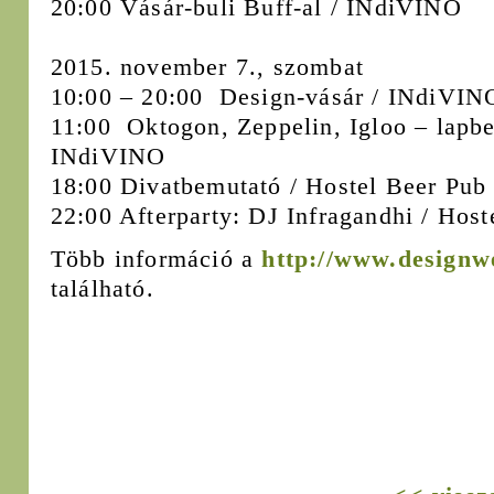
20:00 Vásár-buli Buff-al / INdiVINO
2015. november 7., szombat
10:00 – 20:00 Design-vásár / INdiVIN
11:00 Oktogon, Zeppelin, Igloo – lapbe
INdiVINO
18:00 Divatbemutató / Hostel Beer Pub
22:00 Afterparty: DJ Infragandhi / Host
Több információ a
http://www.designw
található.