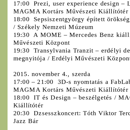
17:00 Prezi, user experience design – L
MAGMA Kortárs Művészeti Kiállítótér
18:00 Sepsiszentgyörgy épített öröksé
/ Székely Nemzeti Múzeum
19:30 A MOME – Mercedes Benz kiállít
Művészeti Központ
19:30 Transylvania Tranzit – erdélyi de
megnyitója / Erdélyi Művészeti Közpon
2015. november 4., szerda
17:00 – 21:00 3D-s nyomtatás a FabLab
MAGMA Kortárs Művészeti Kiállítótér
18:00 IT és Design – beszélgetés / M
Kiállítótér
20:30 Dzsesszkoncert: Tóth Viktor Terc
Jazz Bár