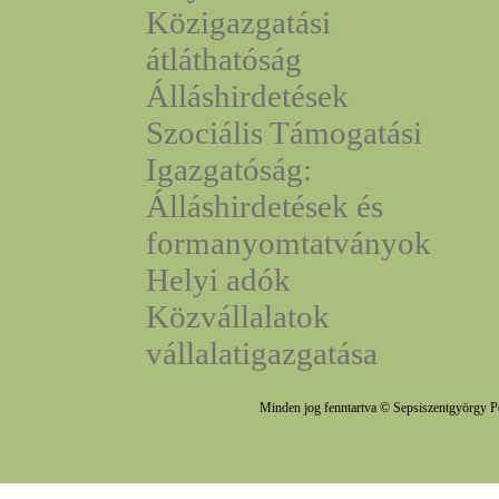
Közigazgatási
átláthatóság
Álláshirdetések
Szociális Támogatási
Igazgatóság:
Álláshirdetések és
formanyomtatványok
Helyi adók
Közvállalatok
vállalatigazgatása
Minden jog fenntartva © Sepsiszentgyörgy P