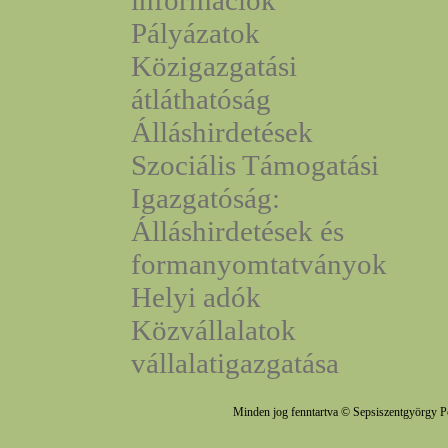
információk
Pályázatok
Közigazgatási
átláthatóság
Álláshirdetések
Szociális Támogatási
Igazgatóság:
Álláshirdetések és
formanyomtatványok
Helyi adók
Közvállalatok
vállalatigazgatása
Minden jog fenntartva © Sepsiszentgyörgy P