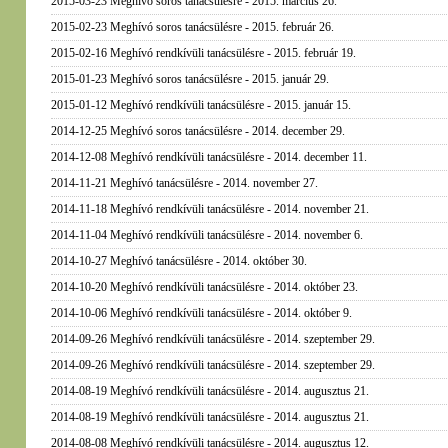
2015-03-23 Meghívó soros tanácsülésre - 2015. március 26.
2015-02-23 Meghívó soros tanácsülésre - 2015. február 26.
2015-02-16 Meghívó rendkívüli tanácsülésre - 2015. február 19.
2015-01-23 Meghívó soros tanácsülésre - 2015. január 29.
2015-01-12 Meghívó rendkívüli tanácsülésre - 2015. január 15.
2014-12-25 Meghívó soros tanácsülésre - 2014. december 29.
2014-12-08 Meghívó rendkívüli tanácsülésre - 2014. december 11.
2014-11-21 Meghívó tanácsülésre - 2014. november 27.
2014-11-18 Meghívó rendkívüli tanácsülésre - 2014. november 21.
2014-11-04 Meghívó rendkívüli tanácsülésre - 2014. november 6.
2014-10-27 Meghívó tanácsülésre - 2014. október 30.
2014-10-20 Meghívó rendkívüli tanácsülésre - 2014. október 23.
2014-10-06 Meghívó rendkívüli tanácsülésre - 2014. október 9.
2014-09-26 Meghívó rendkívüli tanácsülésre - 2014. szeptember 29.
2014-09-26 Meghívó rendkívüli tanácsülésre - 2014. szeptember 29.
2014-08-19 Meghívó rendkívüli tanácsülésre - 2014. augusztus 21.
2014-08-19 Meghívó rendkívüli tanácsülésre - 2014. augusztus 21.
2014-08-08 Meghívó rendkívüli tanácsülésre - 2014. augusztus 12.