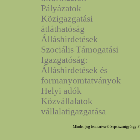
Pályázatok
Közigazgatási
átláthatóság
Álláshirdetések
Szociális Támogatási
Igazgatóság:
Álláshirdetések és
formanyomtatványok
Helyi adók
Közvállalatok
vállalatigazgatása
Minden jog fenntartva © Sepsiszentgyörgy P