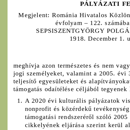
PÁLYÁZATI F
Megjelent: Románia Hivatalos Közlö
évfolyam – 122. számába
SEPSISZENTGYÖRGY POLGÁ
1918. December 1. u
meghívja azon természetes és nem vagyo
jogi személyeket, valamint a 2005. évi 
teljesítő egyesületeket és alapítványoka
támogatás odaítélése céljából tegyenek l
A 2020 évi kulturális pályázatok vi
nonprofit és közérdekű tevékenység
támogatási rendszeréről szóló 2005 
cikkelyének eljárása szerint kerül 