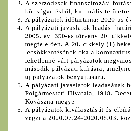
A szerződések finanszírozási forrása
költségvetésből, kulturális területre
A pályázatok időtartama: 2020-as é
A pályázati javaslatok leadási határ
2005. évi 350-es törvény 20. cikkel
megfelelően. A 20. cikkely (1) beke
lecsökkentésének oka a koronavírus
lehetlenné vált pályázatok megvaló
második pályázati kiírásra, amelyne
új pályázatok benyújtására.
A pályázati javaslatok leadásának 
Polgármesteri Hivatala, 1918. Dece
Kovászna megye
A pályázatok kiválasztását és elbírá
végzi a 2020.07.24-2020.08.03. köz