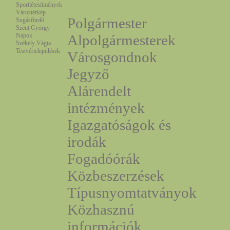
Sportlétesítmények
Várostérkép
Polgármester
Sugásfürdő
Szent György
Napok
Alpolgármesterek
Székely Vágta
Testvértelepülések
Városgondnok
Jegyző
Alárendelt
intézmények
Igazgatóságok és
irodák
Fogadóórák
Közbeszerzések
Típusnyomtatványok
Közhasznú
információk