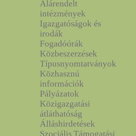
Alárendelt
intézmények
Igazgatóságok és
irodák
Fogadóórák
Közbeszerzések
Típusnyomtatványok
Közhasznú
információk
Pályázatok
Közigazgatási
átláthatóság
Álláshirdetések
Szociális Támogatási