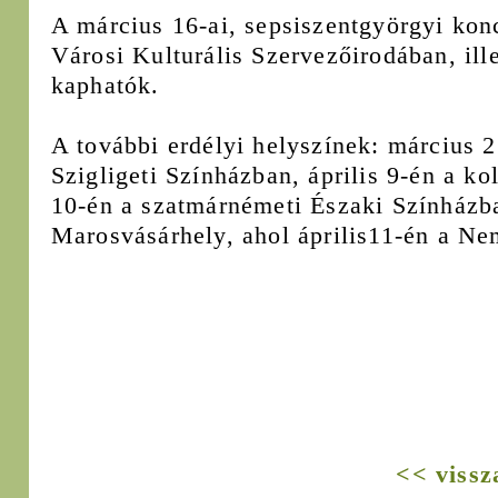
A március 16-ai, sepsiszentgyörgyi konc
Városi Kulturális Szervezőirodában, ille
kaphatók.
A további erdélyi helyszínek: március 
Szigligeti Színházban, április 9-én a ko
10-én a szatmárnémeti Északi Színházba
Marosvásárhely, ahol április11-én a Ne
<< vissz