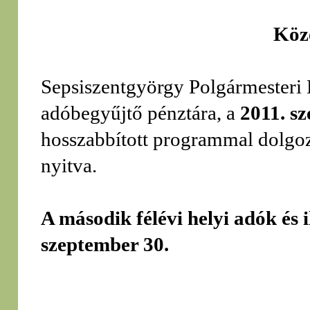
Köz
Sepsiszentgyörgy Polgármesteri H
adóbegyűjtő pénztára, a
2011. s
hosszabbított programmal dolgoz
nyitva.
A második félévi helyi adók és i
szeptember 30.