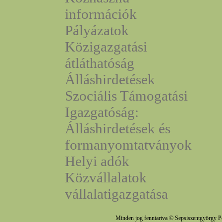
információk
Pályázatok
Közigazgatási
átláthatóság
Álláshirdetések
Szociális Támogatási
Igazgatóság:
Álláshirdetések és
formanyomtatványok
Helyi adók
Közvállalatok
vállalatigazgatása
Minden jog fenntartva © Sepsiszentgyörgy P