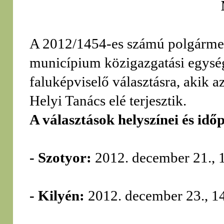
A 2012/1454-es számú polgármest
municípium közigazgatási egysé
faluképviselő választásra, akik 
Helyi Tanács elé terjesztik.
A választások helyszínei és idő
- Szotyor:
2012. december 21., 1
- Kilyén:
2012. december 23., 1