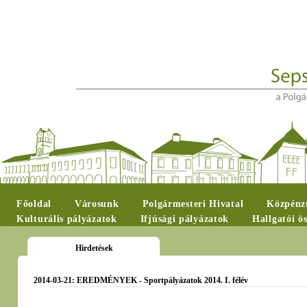
Főoldal
Városunk
Polgármesteri Hivatal
Közpénzü
Kulturális pályázatok
Ifjúsági pályázatok
Hallgatói ö
Hirdetések
2014-03-21: EREDMÉNYEK - Sportpályázatok 2014. I. félév