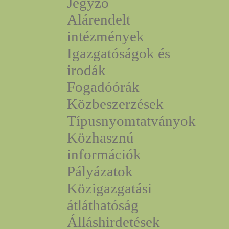
Jegyző
Alárendelt
intézmények
Igazgatóságok és
irodák
Fogadóórák
Közbeszerzések
Típusnyomtatványok
Közhasznú
információk
Pályázatok
Közigazgatási
átláthatóság
Álláshirdetések