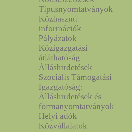
Típusnyomtatványok
Közhasznú
információk
Pályázatok
Közigazgatási
átláthatóság
Álláshirdetések
Szociális Támogatási
Igazgatóság:
Álláshirdetések és
formanyomtatványok
Helyi adók
Közvállalatok