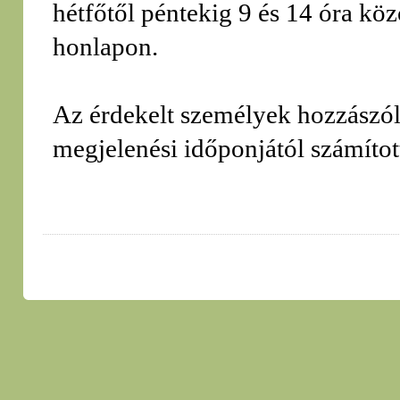
hétfőtől péntekig 9 és 14 óra köz
honlapon.
Az érdekelt személyek hozzászólás
megjelenési időponjától számítot