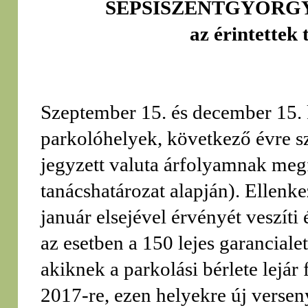
SEPSISZENTGYÖRG
az érintettek
Szeptember 15. és december 15. kö
parkolóhelyek, következő évre s
jegyzett valuta árfolyamnak meg
tanácshatározat alapján). Ellenk
január elsejével érvényét veszíti
az esetben a 150 lejes garancial
akiknek a parkolási bérlete lejár 
2017-re, ezen helyekre új versen