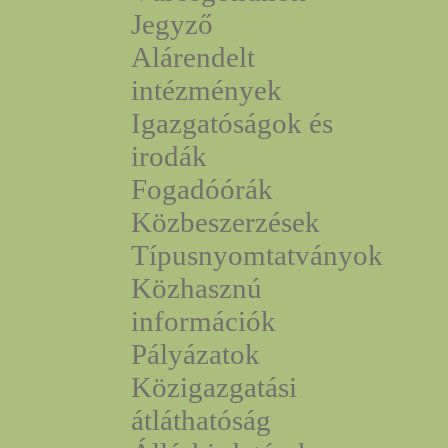
Jegyző
Alárendelt
intézmények
Igazgatóságok és
irodák
Fogadóórák
Közbeszerzések
Típusnyomtatványok
Közhasznú
információk
Pályázatok
Közigazgatási
átláthatóság