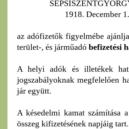
SEPSISZENTGYÖRG
1918. December 1. 
az adófizetők figyelmébe ajánlj
terület-, és járműadó
befizetési 
A helyi adók és illetékek hat
jogszabályoknak megfelelően h
jár együtt.
A késedelmi kamat számítása a l
összeg kifizetésének napjáig tart.