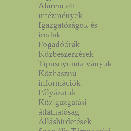
Alárendelt
intézmények
Igazgatóságok és
irodák
Fogadóórák
Közbeszerzések
Típusnyomtatványok
Közhasznú
információk
Pályázatok
Közigazgatási
átláthatóság
Álláshirdetések