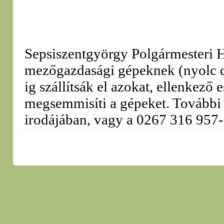
Sepsiszentgyörgy Polgármesteri Hi
mezőgazdasági gépeknek (nyolc dr
ig szállítsák el azokat, ellenkez
megsemmisíti a gépeket. További 
irodájában, vagy a 0267 316 957-