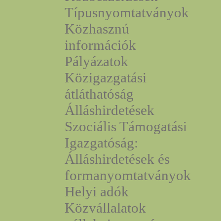
Típusnyomtatványok
Közhasznú
információk
Pályázatok
Közigazgatási
átláthatóság
Álláshirdetések
Szociális Támogatási
Igazgatóság:
Álláshirdetések és
formanyomtatványok
Helyi adók
Közvállalatok