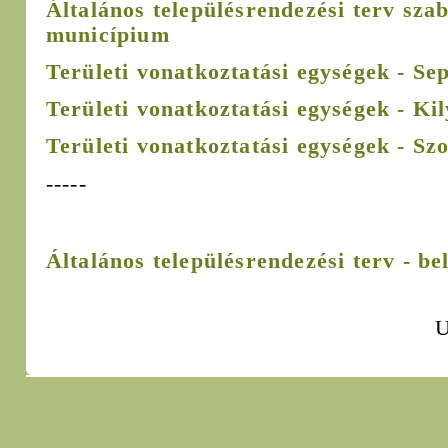
Általános településrendezési terv sza
municípium
Területi vonatkoztatási egységek - S
Területi vonatkoztatási egységek - Ki
Területi vonatkoztatási egységek - Sz
-----
Általános településrendezési terv - bel
U