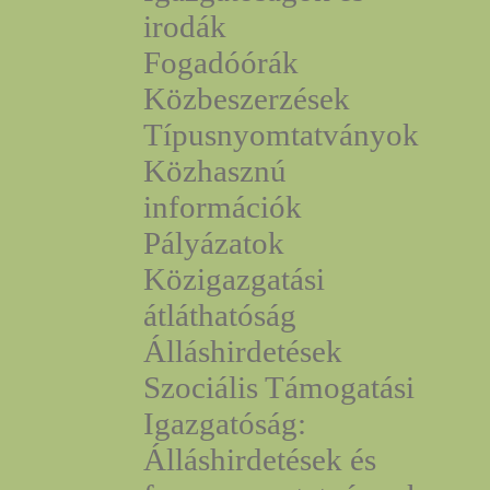
irodák
Fogadóórák
Közbeszerzések
Típusnyomtatványok
Közhasznú
információk
Pályázatok
Közigazgatási
átláthatóság
Álláshirdetések
Szociális Támogatási
Igazgatóság:
Álláshirdetések és