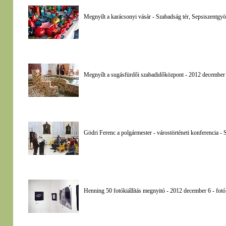
Megnyílt a karácsonyi vásár - Szabadság tér, Sepsiszentgy
Megnyílt a sugásfürdői szabadidőközpont - 2012 december 
Gödri Ferenc a polgármester - várostörténeti konferencia 
Henning 50 fotókiállítás megnyitó - 2012 december 6 - fot