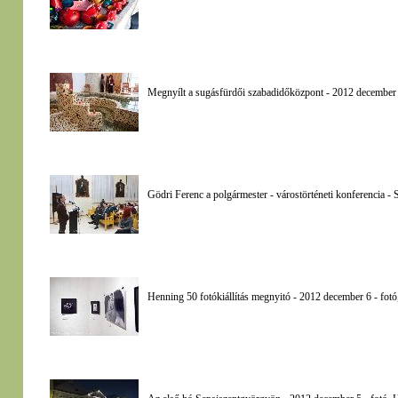
Megnyílt a sugásfürdői szabadidőközpont - 2012 december 
Gödri Ferenc a polgármester - várostörténeti konferencia 
Henning 50 fotókiállítás megnyitó - 2012 december 6 - fot