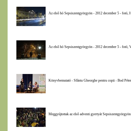
Az első hó Sepsiszentgyörgyön - 2012 december 5 - fotó, 
Az első hó Sepsiszentgyörgyön - 2012 december 5 - fotó, 
Könyvbemutató - Sfântu Gheorghe pentru copii - Bod Péter
Meggyújtottak az első adventi gyertyát Sepsiszentgyörgyön