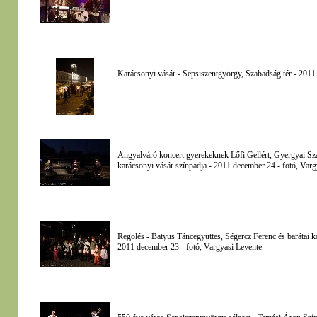
Karácsonyi vásár - Sepsiszentgyörgy, Szabadság tér - 2011
Angyalváró koncert gyerekeknek Lőfi Gellért, Gyergyai Sz
karácsonyi vásár színpadja - 2011 december 24 - fotó, Varg
Regölés - Batyus Táncegyüttes, Ségercz Ferenc és barátai k
2011 december 23 - fotó, Vargyasi Levente