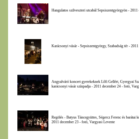
Hangulatos szilveszteri utcabál Sepsiszentgyörgyön - 2011
Karácsonyi vásár - Sepsiszentgyörgy, Szabadság tér - 2011
Angyalváró koncert gyerekeknek Lőfi Gellért, Gyergyai Sz
karácsonyi vásár színpadja - 2011 december 24 - fotó, Varg
Regölés - Batyus Táncegyüttes, Ségercz Ferenc és barátai k
2011 december 23 - fotó, Vargyasi Levente