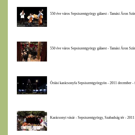
550 éve város Sepsiszentgyörgy gálaest - Tamási Áron Szí
550 éve város Sepsiszentgyörgy gálaest - Tamási Áron Szín
Óriási karácsonyfa Sepsiszentgyörgyön - 2011 december - 
Karácsonyi vásár - Sepsiszentgyörgy, Szabadság tér - 2011